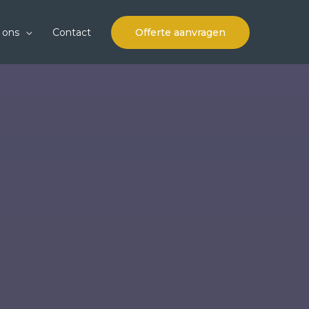
 ons
Contact
Offerte aanvragen