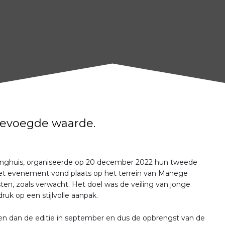
egevoegde waarde.
inghuis, organiseerde op 20 december 2022 hun tweede
. Het evenement vond plaats op het terrein van Manege
n, zoals verwacht. Het doel was de veiling van jonge
uk op een stijlvolle aanpak.
n dan de editie in september en dus de opbrengst van de