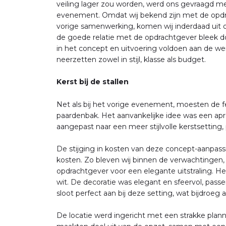
veiling lager zou worden, werd ons gevraagd m
evenement. Omdat wij bekend zijn met de opdr
vorige samenwerking, komen wij inderdaad ui
de goede relatie met de opdrachtgever bleek d
in het concept en uitvoering voldoen aan de 
neerzetten zowel in stijl, klasse als budget.
Kerst bij de stallen
Net als bij het vorige evenement, moesten de fe
paardenbak. Het aanvankelijke idee was een apr
aangepast naar een meer stijlvolle kerstsetting, 
De stijging in kosten van deze concept-aanpas
kosten. Zo bleven wij binnen de verwachtingen,
opdrachtgever voor een elegante uitstraling. H
wit. De decoratie was elegant en sfeervol, passe
sloot perfect aan bij deze setting, wat bijdroeg
De locatie werd ingericht met een strakke plann