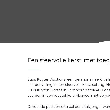
Een sfeervolle kerst, met to
Suus Kuyten Auctions, een gerenommeerd veil
paardenveiling in een sfeervolle kerst setting
Suus Kuyten Horses in Eemnes en trok 400 gaste
paarden in een feestelijke ambiance, met de nadr
Omdat de paarden ditmaal een stuk jonger ware