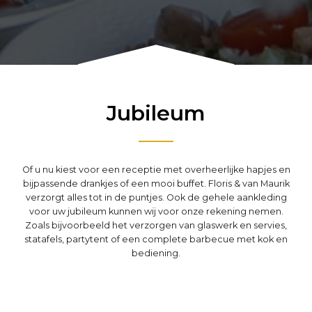
Jubileum
Of u nu kiest voor een receptie met overheerlijke hapjes en
bijpassende drankjes of een mooi buffet. Floris & van Maurik
verzorgt alles tot in de puntjes. Ook de gehele aankleding
voor uw jubileum kunnen wij voor onze rekening nemen.
Zoals bijvoorbeeld het verzorgen van glaswerk en servies,
statafels, partytent of een complete barbecue met kok en
bediening.