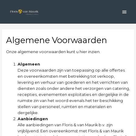
Ga
Hoo
naar
de
inhoud
Algemene Voorwaarden
Onze algemene voorwaarden kunt u hier inzien.
Algemeen
Deze voorwaarden zijn van toepassing op alle offertes
en overeenkomsten met betrekking tot verkoop,
levering en verhuur van goederen en het verrichten van
diensten zoals onder andere het verzorgen van catering,
recepties, evenementen exploitaties en dergelijke in de
ruimste zin van het woord evenals het ter beschikking
stellen van personeel, ruimten en materialen en
dergelijke.
Aanbiedingen
Alle aanbiedingen van Floris & van Maurik b.v. zijn
vrijblijvend. Een overeenkomst met Floris & van Maurik