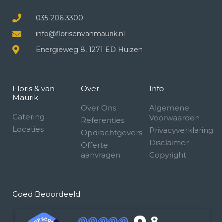
035-206 3300
info@florisenvanmaurik.nl
Energieweg 8, 1271 ED Huizen
Floris & van
Over
Info
Maurik
Over Ons
Algemene
Catering
Voorwaarden
Referenties
Locaties
Privacyverklaring
Opdrachtgevers
Disclaimer
Offerte
aanvragen
Copyright
Goed Beoordeeld
,8