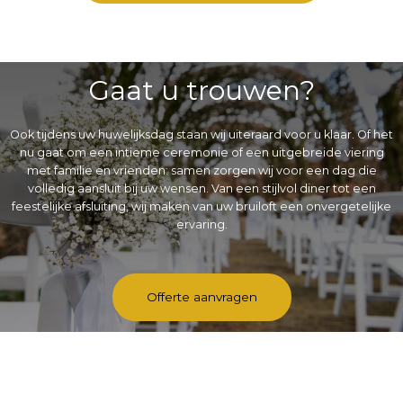
Gaat u trouwen?
Ook tijdens uw huwelijksdag staan wij uiteraard voor u klaar. Of het
nu gaat om een intieme ceremonie of een uitgebreide viering
met familie en vrienden: samen zorgen wij voor een dag die
volledig aansluit bij uw wensen. Van een stijlvol diner tot een
feestelijke afsluiting, wij maken van uw bruiloft een onvergetelijke
ervaring.
Offerte aanvragen