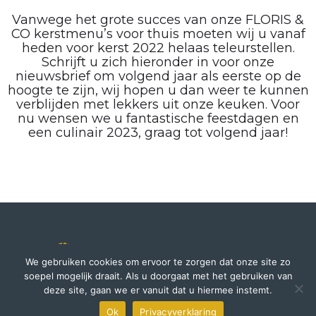
Vanwege het grote succes van onze FLORIS &
CO kerstmenu’s voor thuis moeten wij u vanaf
heden voor kerst 2022 helaas teleurstellen.
Schrijft u zich hieronder in voor onze
nieuwsbrief om volgend jaar als eerste op de
hoogte te zijn, wij hopen u dan weer te kunnen
verblijden met lekkers uit onze keuken. Voor
nu wensen we u fantastische feestdagen en
een culinair 2023, graag tot volgend jaar!
We gebruiken cookies om ervoor te zorgen dat onze site zo
soepel mogelijk draait. Als u doorgaat met het gebruiken van
deze site, gaan we er vanuit dat u hiermee instemt.
035-206 3300
Ok
Privacyverklaring