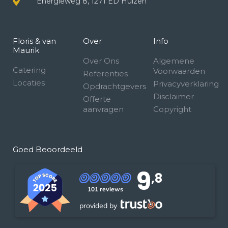
Energieweg 8, 1271 ED Huizen
Floris & van
Over
Info
Maurik
Over Ons
Algemene
Catering
Voorwaarden
Referenties
Locaties
Privacyverklaring
Opdrachtgevers
Disclaimer
Offerte
aanvragen
Copyright
Goed Beoordeeld
9
,8
101 reviews
provided by