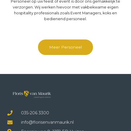
Personeel op uw feest of event is door ons gemakkelijk te
verzorgen. Wij werken hievoor met vakbekwame eigen
hospitality professionals zoals Event Managers, koks en
bedienend personeel.
Meer Personeel
035-206 3300
info@florisenvanmaurik.nl